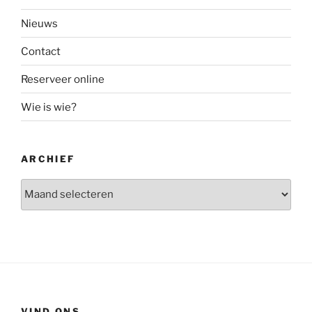
Nieuws
Contact
Reserveer online
Wie is wie?
ARCHIEF
archief
VIND ONS