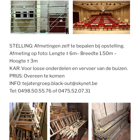
STELLING: Afmetingen zelf te bepalen bij opstelling.
Afmeting op foto: Lengte ± 6m– Breedte 1.50m –
Hoogte ± 3m
KAR: Voor losse onderdelen en vervoer van de buizen.
PRIJS: Overeen te komen
INFO: tejatergroep.black-out@skynet.be
Tel: 0498.50.55.76 of 0475.52.07.31