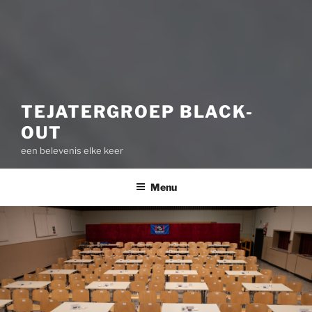
TEJATERGROEP BLACK-
OUT
een belevenis elke keer
Menu